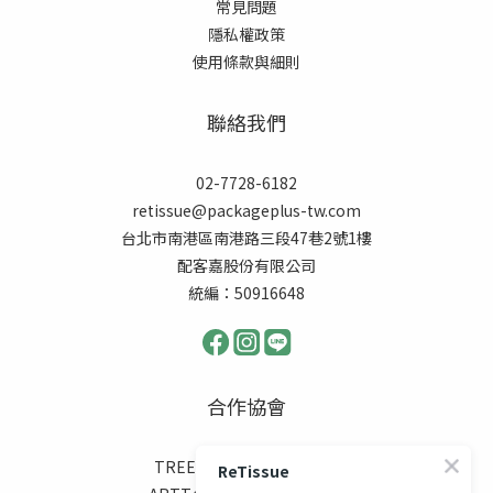
常見
問題
隱私權政策
使用條款與細則
聯絡我們
02-7728-6182
retissue@packageplus-tw.com
台北市南港區南港路三段47巷2號1樓
配客嘉股份有限公司
統編：50916648
合作協會
TREES FOR THE FUTURE
ReTissue