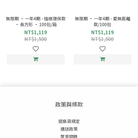
無限期 · 一年4期 - 植樹環保款
無限期 · 一年4期 - 愛無距離
· 長方形 · 100包/箱
款/100包
NT$1,119
NT$1,119
NT$1,500
NT$1,500
政策與條款
退換貨規定
運送政策
常見
問題