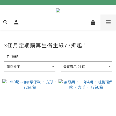
3個月定期購再生衛生紙73折起！
篩選
商品排序
每頁顯示 24 個