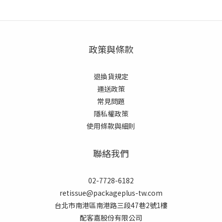
政策與條款
退換貨規定
運送政策
常見
問題
隱私權政策
使用條款與細則
聯絡我們
02-7728-6182
retissue@packageplus-tw.com
台北市南港區南港路三段47巷2號1樓
配客嘉股份有限公司