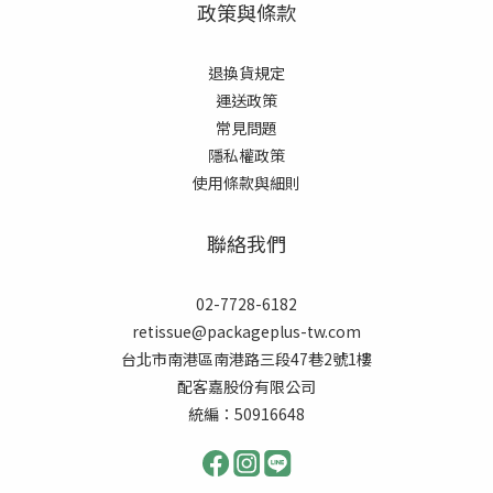
政策與條款
退換貨規定
運送政策
常見
問題
隱私權政策
使用條款與細則
聯絡我們
02-7728-6182
retissue@packageplus-tw.com
台北市南港區南港路三段47巷2號1樓
配客嘉股份有限公司
統編：50916648