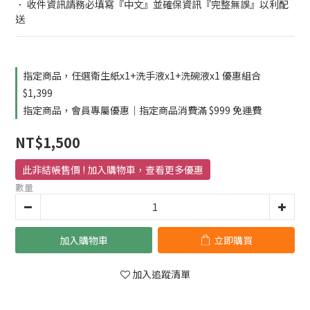
． 收件資訊請務必填寫『中文』並確保資訊『完整無誤』以利配
送
指定商品，任選衛生紙x1+洗手液x1+洗碗液x1 優惠組合
$1,399
指定商品，會員專屬優惠｜指定商品消費滿 $999 免運費
NT$1,500
數量
加入購物車
立即購買
加入追蹤清單