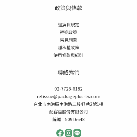
政策與條款
退換貨規定
運送政策
常見
問題
隱私權政策
使用條款與細則
聯絡我們
02-7728-6182
retissue@packageplus-tw.com
台北市南港區南港路三段47巷2號1樓
配客嘉股份有限公司
統編：50916648